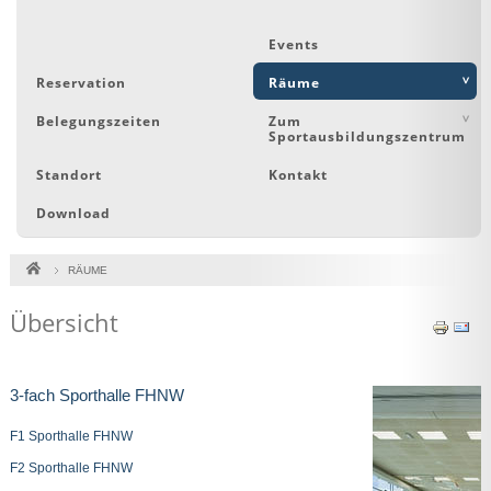
Events
Reservation
Räume
Belegungszeiten
Zum
Sportausbildungszentrum
Standort
Kontakt
Download
RÄUME
Übersicht
3-fach Sporthalle FHNW
F1 Sporthalle FHNW
F2 Sporthalle FHNW